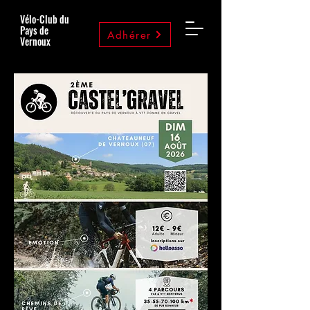
Vélo-Club du
Pays de
Adhérer
Vernoux