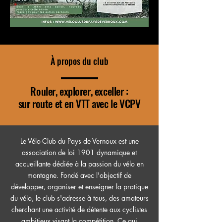
À propos du club
Rouler, explorer, exceller :
sur route et en VTT avec le VCPV
Le Vélo-Club du Pays de Vernoux est une
association de loi 1901 dynamique et
accueillante dédiée à la passion du vélo en
montagne. Fondé avec l'objectif de
développer, organiser et enseigner la pratique
du vélo, le club s'adresse à tous, des amateurs
cherchant une activité de détente aux cyclistes
ambitieux visant la compétition. Ce qui